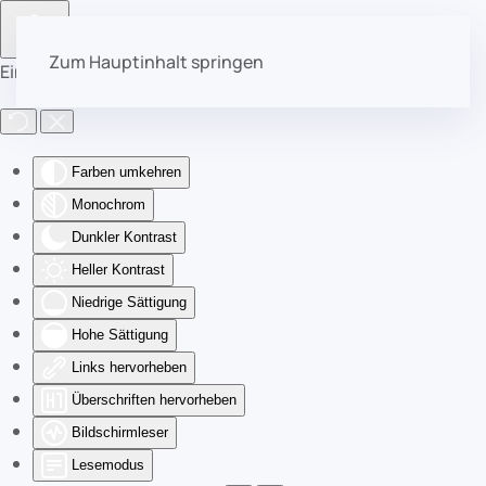
Zum Hauptinhalt springen
Eingabehilfen öffnen
Farben umkehren
Monochrom
Dunkler Kontrast
Heller Kontrast
Niedrige Sättigung
Hohe Sättigung
Links hervorheben
Überschriften hervorheben
Bildschirmleser
Lesemodus